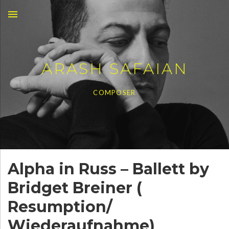
MENU
ARASH SAFAIAN
COMPOSER
Alpha in Russ – Ballett by
Bridget Breiner (
Resumption/
Wiederaufnahme)