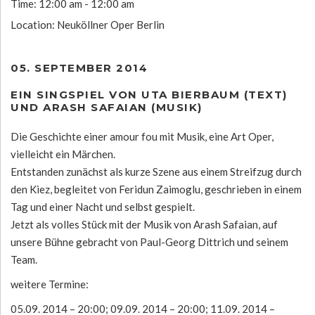
Time:
12:00 am - 12:00 am
Location:
Neuköllner Oper Berlin
05. SEPTEMBER 2014
EIN SINGSPIEL VON UTA BIERBAUM (TEXT)
UND ARASH SAFAIAN (MUSIK)
Die Geschichte einer amour fou mit Musik, eine Art Oper,
vielleicht ein Märchen.
Entstanden zunächst als kurze Szene aus einem Streifzug durch
den Kiez, begleitet von Feridun Zaimoglu, geschrieben in einem
Tag und einer Nacht und selbst gespielt.
Jetzt als volles Stück mit der Musik von Arash Safaian, auf
unsere Bühne gebracht von Paul-Georg Dittrich und seinem
Team.
weitere Termine:
05.09. 2014 – 20:00; 09.09. 2014 – 20:00; 11.09. 2014 –