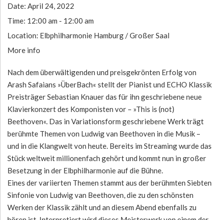
Date:
April 24, 2022
Time:
12:00 am - 12:00 am
Location:
Elbphilharmonie Hamburg / Großer Saal
More info
Nach dem überwältigenden und preisgekrönten Erfolg von
Arash Safaians »ÜberBach« stellt der Pianist und ECHO Klassik
Preisträger Sebastian Knauer das für ihn geschriebene neue
Klavierkonzert des Komponisten vor – »This is (not)
Beethoven«. Das in Variationsform geschriebene Werk trägt
berühmte Themen von Ludwig van Beethoven in die Musik –
und in die Klangwelt von heute. Bereits im Streaming wurde das
Stück weltweit millionenfach gehört und kommt nun in großer
Besetzung in der Elbphilharmonie auf die Bühne.
Eines der variierten Themen stammt aus der berühmten Siebten
Sinfonie von Ludwig van Beethoven, die zu den schönsten
Werken der Klassik zählt und an diesem Abend ebenfalls zu
hören ist. Interpretiert wird dieses Meisterwerk von einem der